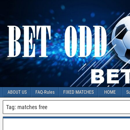
ABOUT US
FAQ-Rules
FIXED MATCHES
HOME
S
Tag:
matches free
100% matches best matches