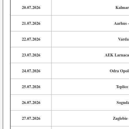
20.07.2026
Kalmar
21.07.2026
Aarhus 
22.07.2026
Varda
23.07.2026
AEK Larnaca 
24.07.2026
Odra Opol
25.07.2026
Teplic
26.07.2026
Sognda
27.07.2026
Zaglebie 