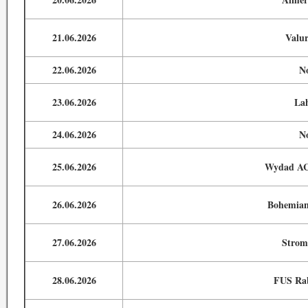
21.06.2026
Valur
22.06.2026
N
23.06.2026
Lah
24.06.2026
N
25.06.2026
Wydad AC
26.06.2026
Bohemians
27.06.2026
Strom
28.06.2026
FUS Rab