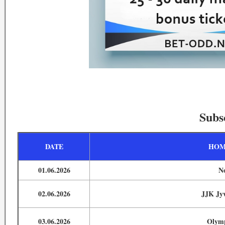
Subs
DATE
HOM
01.06.2026
N
02.06.2026
JJK Jyv
03.06.2026
Olymp