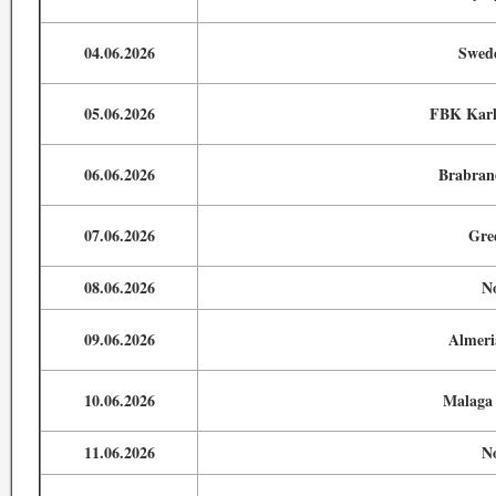
04.06.2026
Swede
05.06.2026
FBK Karls
06.06.2026
Brabran
07.06.2026
Gree
08.06.2026
N
09.06.2026
Almeri
10.06.2026
Malaga 
11.06.2026
N