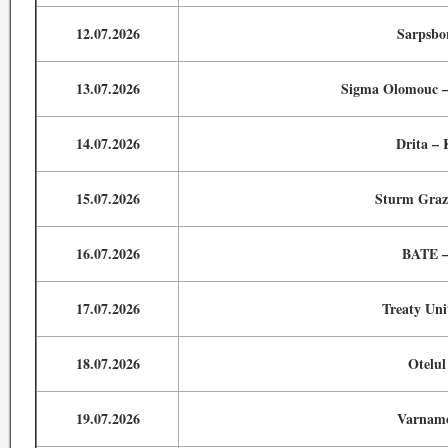
12.07.2026
Sarpsbo
13.07.2026
Sigma Olomouc –
14.07.2026
Drita – 
15.07.2026
Sturm Graz 
16.07.2026
BATE –
17.07.2026
Treaty Uni
18.07.2026
Otelul
19.07.2026
Varnamo