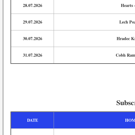
28.07.2026
Hearts 
29.07.2026
Lech Po
30.07.2026
Hradec Kr
31.07.2026
Cobh Ramb
Subsc
DATE
HOM