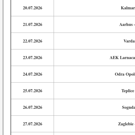
20.07.2026
Kalmar
21.07.2026
Aarhus 
22.07.2026
Varda
23.07.2026
AEK Larnaca 
24.07.2026
Odra Opol
25.07.2026
Teplic
26.07.2026
Sognda
27.07.2026
Zaglebie 