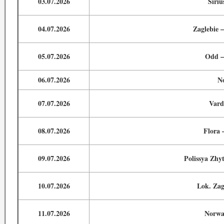
03.07.2026
Siriu
04.07.2026
Zaglebie 
05.07.2026
Odd –
06.07.2026
N
07.07.2026
Vard
08.07.2026
Flora 
09.07.2026
Polissya Zhy
10.07.2026
Lok. Zag
11.07.2026
Norwa