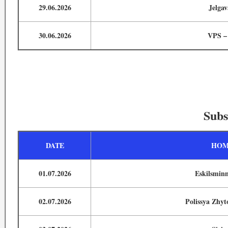
29.06.2026
Jelga
30.06.2026
VPS – 
Subs
DATE
HOM
01.07.2026
Eskilsminn
02.07.2026
Polissya Zhy