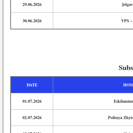
29.06.2026
Jelga
30.06.2026
VPS – 
Subs
DATE
HOM
01.07.2026
Eskilsminn
02.07.2026
Polissya Zhy