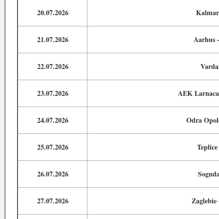
20.07.2026
Kalmar
21.07.2026
Aarhus 
22.07.2026
Varda
23.07.2026
AEK Larnaca 
24.07.2026
Odra Opol
25.07.2026
Teplic
26.07.2026
Sognda
27.07.2026
Zaglebie 