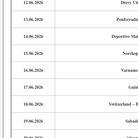
12.06.2026
Derry Ci
13.06.2026
Ponferradi
14.06.2026
Deportivo Mai
15.06.2026
Norrkop
16.06.2026
Varnamo 
17.06.2026
Gnis
18.06.2026
Switzerland – 
19.06.2026
Sabade
20.06.2026
Almer