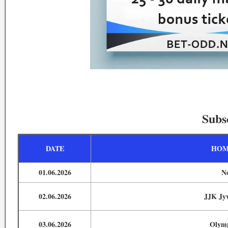
Subs
DATE
HOM
01.06.2026
N
02.06.2026
JJK Jyv
03.06.2026
Olymp