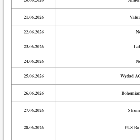
21.06.2026
Valur
22.06.2026
N
23.06.2026
Lah
24.06.2026
N
25.06.2026
Wydad AC
26.06.2026
Bohemians
27.06.2026
Strom
28.06.2026
FUS Rab